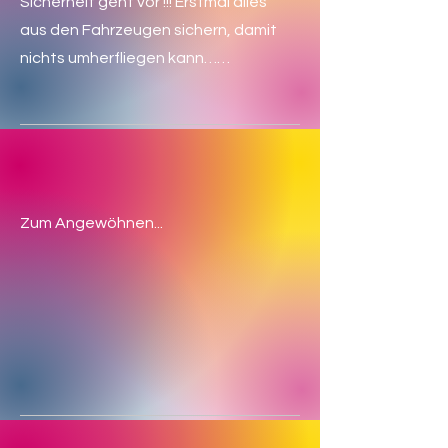
Sicherheit geht vor !!! Erstmal alles
aus den Fahrzeugen sichern, damit
nichts umherfliegen kann……
Zum Angewöhnen...