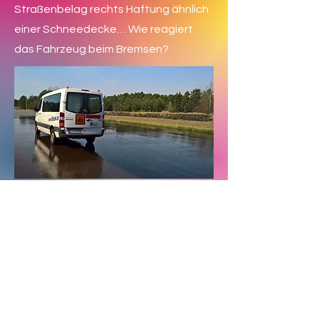
Straßenbelag rechts Haftung ähnlich
einer Schneedecke… Wie reagiert
das Fahrzeug beim Bremsen?