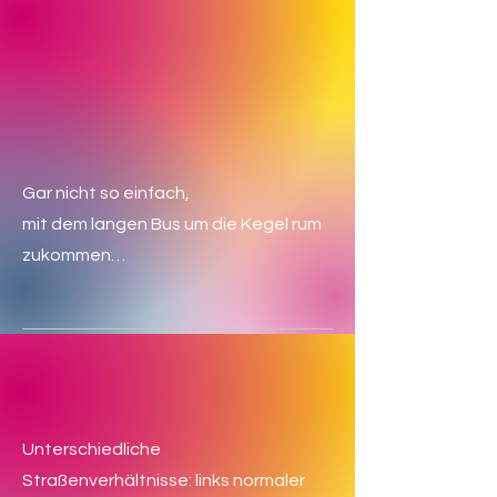
Gar nicht so einfach,
mit dem langen Bus um die Kegel rum
zukommen…
Unterschiedliche
Straßenverhältnisse: links normaler