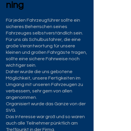
ning
Für jeden Fahrzeugführer sollte ein
sicheres Beherrschen seines
Fahrzeuges selbstverständlich sein.
Für uns als Schulbusfahrer, die eine
große Verantwortung für unsere
kleinen und großen Fahrgäste tragen,
sollte eine sichere Fahrweise noch
wichtiger sein.
Daher wurde die uns gebotene
Möglichkeit, unsere Fertigkeiten im
Umgang mit unseren Fahrzeugen zu
verbessern, sehr gern von allen
angenommen.
Organisiert wurde das Ganze von der
SVG.
Das Interesse war groß und so waren
auch alle Teilnehmer pünktlich am
Treffpunkt in der Firma.