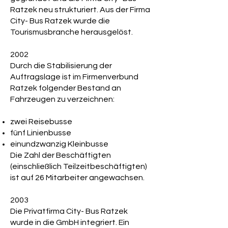
Ratzek neu strukturiert. Aus der Firma
City- Bus Ratzek wurde die
Tourismusbranche herausgelöst.
2002
Durch die Stabilisierung der
Auftragslage ist im Firmenverbund
Ratzek folgender Bestand an
Fahrzeugen zu verzeichnen:
zwei Reisebusse
fünf Linienbusse
einundzwanzig Kleinbusse
Die Zahl der Beschäftigten
(einschließlich Teilzeitbeschäftigten)
ist auf 26 Mitarbeiter angewachsen.
2003
Die Privatfirma City- Bus Ratzek
wurde in die GmbH integriert. Ein