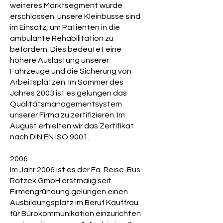
weiteres Marktsegment wurde
erschlossen: unsere Kleinbusse sind
im Einsatz, um Patienten in die
ambulante Rehabilitation zu
befördern. Dies bedeutet eine
höhere Auslastung unserer
Fahrzeuge und die Sicherung von
Arbeitsplätzen. Im Sommer des
Jahres 2003 ist es gelungen das
Qualitätsmanagementsystem
unserer Firma zu zertifizieren. Im
August erhielten wir das Zertifikat
nach DIN EN ISO 9001.
2006
Im Jahr 2006 ist es der Fa. Reise-Bus
Ratzek GmbH erstmalig seit
Firmengründung gelungen einen
Ausbildungsplatz im Beruf Kauffrau
für Bürokommunikation einzurichten