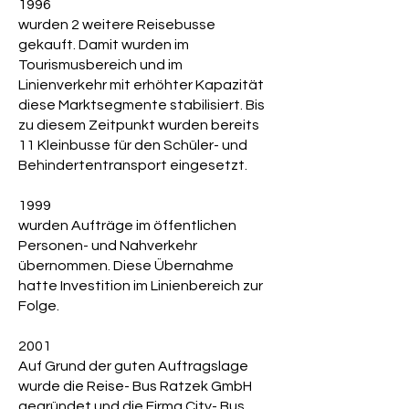
1996
wurden 2 weitere Reisebusse
gekauft. Damit wurden im
Tourismusbereich und im
Linienverkehr mit erhöhter Kapazität
diese Marktsegmente stabilisiert. Bis
zu diesem Zeitpunkt wurden bereits
11 Kleinbusse für den Schüler- und
Behindertentransport eingesetzt.
1999
wurden Aufträge im öffentlichen
Personen- und Nahverkehr
übernommen. Diese Übernahme
hatte Investition im Linienbereich zur
Folge.
2001
Auf Grund der guten Auftragslage
wurde die Reise- Bus Ratzek GmbH
gegründet und die Firma City- Bus