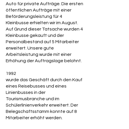
Auto für private Aufträge. Die ersten
öffentlichen Aufträge mit einer
Beförderungsleistung für 4
Kleinbusse erhielten wir im August.
Auf Grund dieser Tatsache wurden 4
Kleinbusse gekauft und der
Personalbestand auf 5 Mitarbeiter
erweitert. Unsere gute
Arbeitsleistung wurde mit einer
Erhöhung der Auftragslage belohnt.
1992
wurde das Geschäft durch den Kauf
eines Reisebusses und eines
Linienbusses in der
Tourismusbranche und im
Schülerlinienverkehr erweitert. Der
Belegschaftsstamm konnte auf 8
Mitarbeiter erhöht werden.