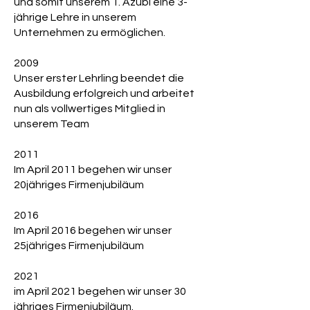
und somit unserem 1. Azubi eine 3-
jährige Lehre in unserem
Unternehmen zu ermöglichen.
2009
Unser erster Lehrling beendet die
Ausbildung erfolgreich und arbeitet
nun als vollwertiges Mitglied in
unserem Team
2011
Im April 2011 begehen wir unser
20jähriges Firmenjubiläum
2016
Im April 2016 begehen wir unser
25jähriges
Firmenjubiläum
2021
im April 2021 begehen wir unser 30
jähriges Firmenjubiläum.