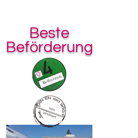
Beste
Beförderung