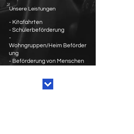
Unsere Leistungen
- Kitafahrten
- Schülerbeförderung
-
Wohngruppen/Heim
Beförder
ung
- Beförderung von Menschen
mit Einschränkungen